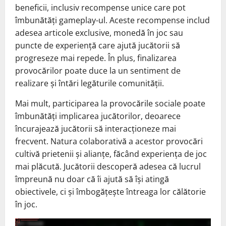
beneficii, inclusiv recompense unice care pot
îmbunătăți gameplay-ul. Aceste recompense includ
adesea articole exclusive, monedă în joc sau
puncte de experiență care ajută jucătorii să
progreseze mai repede. În plus, finalizarea
provocărilor poate duce la un sentiment de
realizare și întări legăturile comunității.
Mai mult, participarea la provocările sociale poate
îmbunătăți implicarea jucătorilor, deoarece
încurajează jucătorii să interacționeze mai
frecvent. Natura colaborativă a acestor provocări
cultivă prietenii și alianțe, făcând experiența de joc
mai plăcută. Jucătorii descoperă adesea că lucrul
împreună nu doar că îi ajută să își atingă
obiectivele, ci și îmbogățește întreaga lor călătorie
în joc.