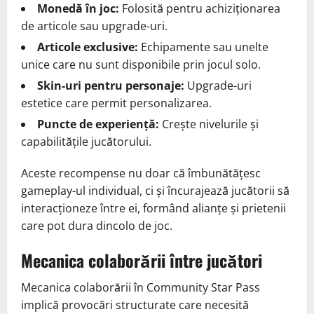
Monedă în joc:
Folosită pentru achiziționarea
de articole sau upgrade-uri.
Articole exclusive:
Echipamente sau unelte
unice care nu sunt disponibile prin jocul solo.
Skin-uri pentru personaje:
Upgrade-uri
estetice care permit personalizarea.
Puncte de experiență:
Crește nivelurile și
capabilitățile jucătorului.
Aceste recompense nu doar că îmbunătățesc
gameplay-ul individual, ci și încurajează jucătorii să
interacționeze între ei, formând alianțe și prietenii
care pot dura dincolo de joc.
Mecanica colaborării între jucători
Mecanica colaborării în Community Star Pass
implică provocări structurate care necesită