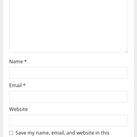
t
i
o
n
Name
*
Email
*
Website
Save my name, email, and website in this