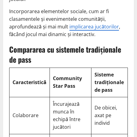
Incorporarea elementelor sociale, cum ar fi
clasamentele și evenimentele comunității,
aprofundează și mai mult
implicarea jucătorilor
,
făcând jocul mai dinamic și interactiv.
Compararea cu sistemele tradiționale
de pass
Sisteme
Community
Caracteristică
tradiționale
Star Pass
de pass
Încurajează
De obicei,
munca în
Colaborare
axat pe
echipă între
individ
jucători