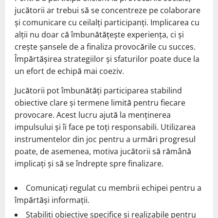
jucătorii ar trebui să se concentreze pe colaborare
și comunicare cu ceilalți participanți. Implicarea cu
alții nu doar că îmbunătățește experiența, ci și
crește șansele de a finaliza provocările cu succes.
Împărtășirea strategiilor și sfaturilor poate duce la
un efort de echipă mai coeziv.
Jucătorii pot îmbunătăți participarea stabilind
obiective clare și termene limită pentru fiecare
provocare. Acest lucru ajută la menținerea
impulsului și îi face pe toți responsabili. Utilizarea
instrumentelor din joc pentru a urmări progresul
poate, de asemenea, motiva jucătorii să rămână
implicați și să se îndrepte spre finalizare.
Comunicați regulat cu membrii echipei pentru a
împărtăși informații.
Stabiliți obiective specifice și realizabile pentru