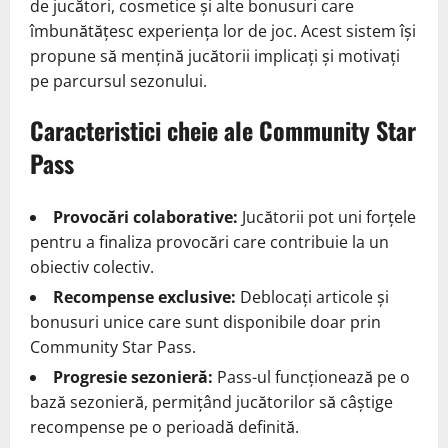
de jucători, cosmetice și alte bonusuri care
îmbunătățesc experiența lor de joc. Acest sistem își
propune să mențină jucătorii implicați și motivați
pe parcursul sezonului.
Caracteristici cheie ale Community Star
Pass
Provocări colaborative:
Jucătorii pot uni forțele
pentru a finaliza provocări care contribuie la un
obiectiv colectiv.
Recompense exclusive:
Deblocați articole și
bonusuri unice care sunt disponibile doar prin
Community Star Pass.
Progresie sezonieră:
Pass-ul funcționează pe o
bază sezonieră, permițând jucătorilor să câștige
recompense pe o perioadă definită.