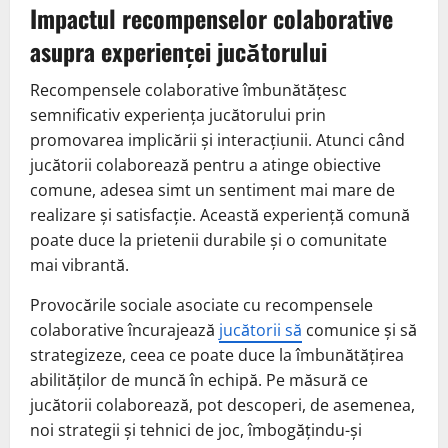
Impactul recompenselor colaborative
asupra experienței jucătorului
Recompensele colaborative îmbunătățesc
semnificativ experiența jucătorului prin
promovarea implicării și interacțiunii. Atunci când
jucătorii colaborează pentru a atinge obiective
comune, adesea simt un sentiment mai mare de
realizare și satisfacție. Această experiență comună
poate duce la prietenii durabile și o comunitate
mai vibrantă.
Provocările sociale asociate cu recompensele
colaborative încurajează
jucătorii să
comunice și să
strategizeze, ceea ce poate duce la îmbunătățirea
abilităților de muncă în echipă. Pe măsură ce
jucătorii colaborează, pot descoperi, de asemenea,
noi strategii și tehnici de joc, îmbogățindu-și