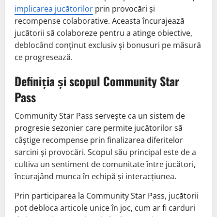
implicarea jucătorilor
prin provocări și
recompense colaborative. Aceasta încurajează
jucătorii să colaboreze pentru a atinge obiective,
deblocând conținut exclusiv și bonusuri pe măsură
ce progresează.
Definiția și scopul Community Star
Pass
Community Star Pass servește ca un sistem de
progresie sezonier care permite jucătorilor să
câștige recompense prin finalizarea diferitelor
sarcini și provocări. Scopul său principal este de a
cultiva un sentiment de comunitate între jucători,
încurajând munca în echipă și interacțiunea.
Prin participarea la Community Star Pass, jucătorii
pot debloca articole unice în joc, cum ar fi carduri