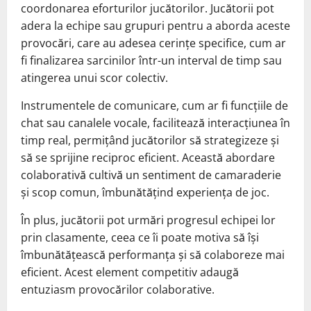
coordonarea eforturilor jucătorilor. Jucătorii pot
adera la echipe sau grupuri pentru a aborda aceste
provocări, care au adesea cerințe specifice, cum ar
fi finalizarea sarcinilor într-un interval de timp sau
atingerea unui scor colectiv.
Instrumentele de comunicare, cum ar fi funcțiile de
chat sau canalele vocale, facilitează interacțiunea în
timp real, permițând jucătorilor să strategizeze și
să se sprijine reciproc eficient. Această abordare
colaborativă cultivă un sentiment de camaraderie
și scop comun, îmbunătățind experiența de joc.
În plus, jucătorii pot urmări progresul echipei lor
prin clasamente, ceea ce îi poate motiva să își
îmbunătățească performanța și să colaboreze mai
eficient. Acest element competitiv adaugă
entuziasm provocărilor colaborative.