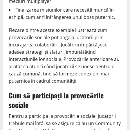
meciuri multiplayer.
Finalizarea misiunilor care necesită muncă în
echipă, cum ar fi înfrângerea unui boss puternic.
Fiecare dintre aceste exemple ilustrează cum
provocările sociale pot angaja jucătorii prin
încurajarea colaborării. Jucătorii împărtășesc
adesea strategii și sfaturi, îmbunătățind
interacțiunile lor sociale. Provocările anterioare au
arătat că atunci când jucătorii se unesc pentru o
cauză comună, tind să formeze conexiuni mai
puternice în cadrul comunității.
Cum să participați la provocările
sociale
Pentru a participa la provocările sociale, jucătorii
trebuie mai întâi să se asigure că au un Community