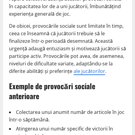
în capacitatea lor de a uni jucătorii, îmbunătățind
experiența generală de joc.
De obicei, provocările sociale sunt limitate în timp,
ceea ce înseamnă că jucătorii trebuie să le
finalizeze într-o perioadă desemnată. Această
urgență adaugă entuziasm și motivează jucătorii să
participe activ. Provocările pot avea, de asemenea,
niveluri de dificultate variate, adaptându-se la
diferite abilități și preferințe
ale jucătorilor
.
Exemple de provocări sociale
anterioare
Colectarea unui anumit număr de articole în joc
într-o săptămână.
Atingerea unui număr specific de victorii în