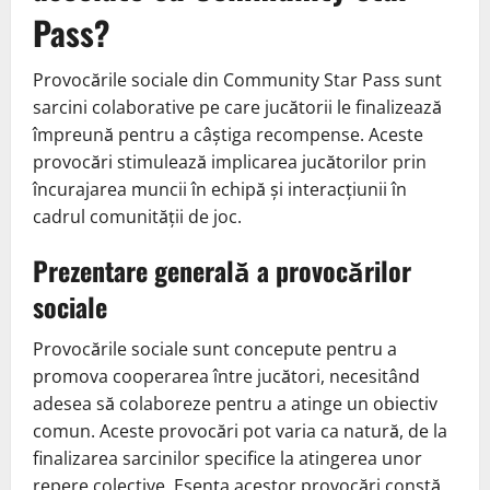
Pass?
Provocările sociale din Community Star Pass sunt
sarcini colaborative pe care jucătorii le finalizează
împreună pentru a câștiga recompense. Aceste
provocări stimulează implicarea jucătorilor prin
încurajarea muncii în echipă și interacțiunii în
cadrul comunității de joc.
Prezentare generală a provocărilor
sociale
Provocările sociale sunt concepute pentru a
promova cooperarea între jucători, necesitând
adesea să colaboreze pentru a atinge un obiectiv
comun. Aceste provocări pot varia ca natură, de la
finalizarea sarcinilor specifice la atingerea unor
repere colective. Esența acestor provocări constă